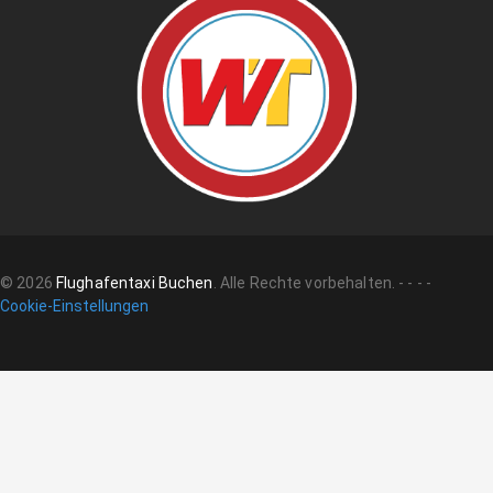
©
2026
Flughafentaxi Buchen
.
Alle Rechte vorbehalten.
-
-
-
-
Cookie-Einstellungen