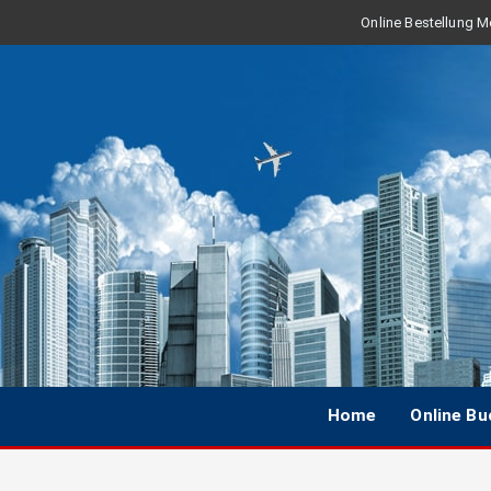
Online Bestellung Mo
Home
Online B