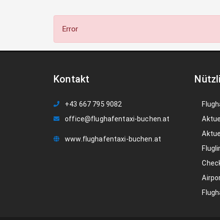
Error
Kontakt
Nützl
+43 667 795 9082
Flugh
office@flughafentaxi-buchen.at
Aktue
Aktue
www.flughafentaxi-buchen.at
Flugli
Check
Airpo
Flugh