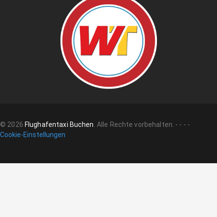
©
2026
Flughafentaxi Buchen
.
Alle Rechte vorbehalten.
-
-
-
-
Cookie-Einstellungen