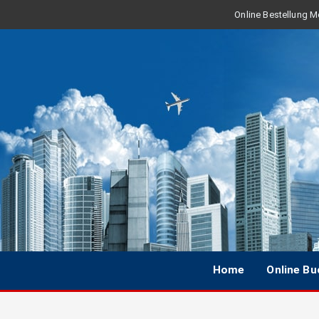
Online Bestellung Mo
Home
Online B