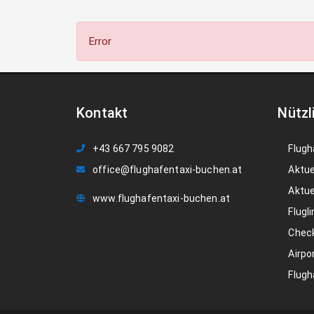
Error
Kontakt
Nützl
+43 667 795 9082
Flugh
office@flughafentaxi-buchen.at
Aktue
Aktue
www.flughafentaxi-buchen.at
Flugli
Check
Airpo
Flugh