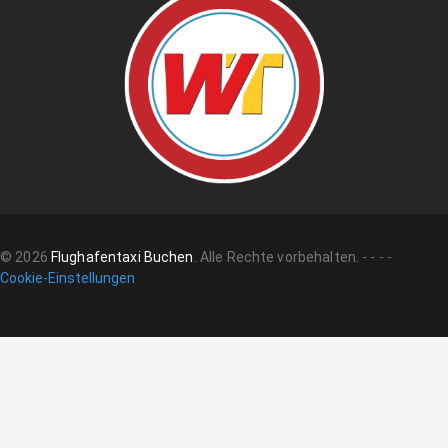
©
2026
Flughafentaxi Buchen
.
Alle Rechte vorbehalten.
-
-
-
-
Cookie-Einstellungen