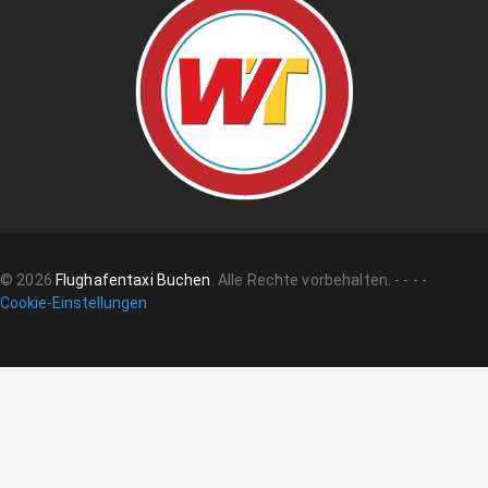
©
2026
Flughafentaxi Buchen
.
Alle Rechte vorbehalten.
-
-
-
-
Cookie-Einstellungen