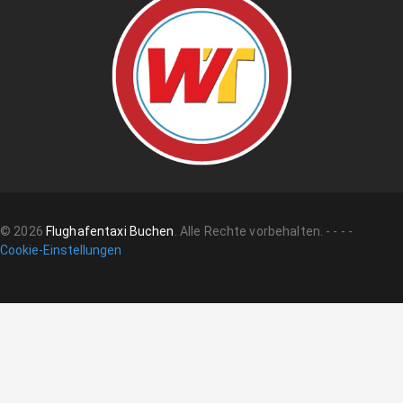
©
2026
Flughafentaxi Buchen
.
Alle Rechte vorbehalten.
-
-
-
-
Cookie-Einstellungen