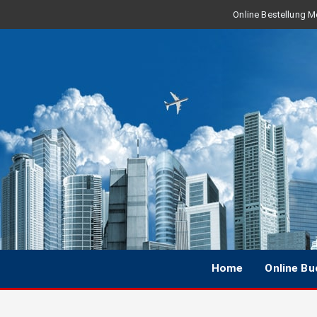
Online Bestellung Mo
Home
Online B