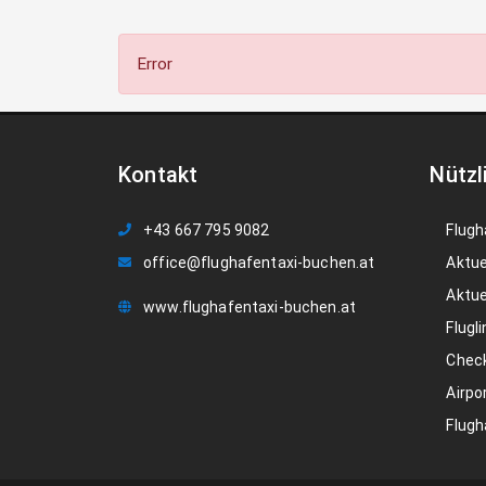
Error
Kontakt
Nützl
+43 667 795 9082
Flugh
office@flughafentaxi-buchen.at
Aktue
Aktue
www.flughafentaxi-buchen.at
Flugli
Check
Airpo
Flugh