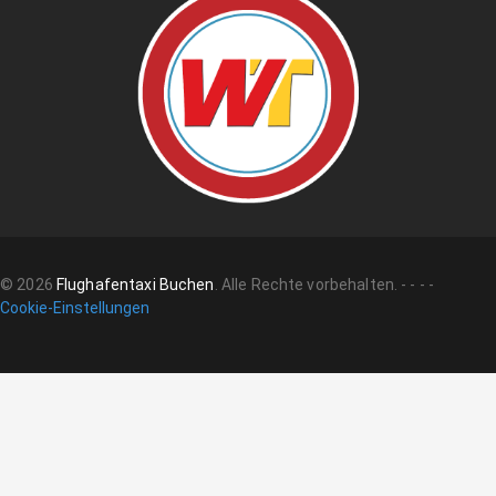
©
2026
Flughafentaxi Buchen
.
Alle Rechte vorbehalten.
-
-
-
-
Cookie-Einstellungen