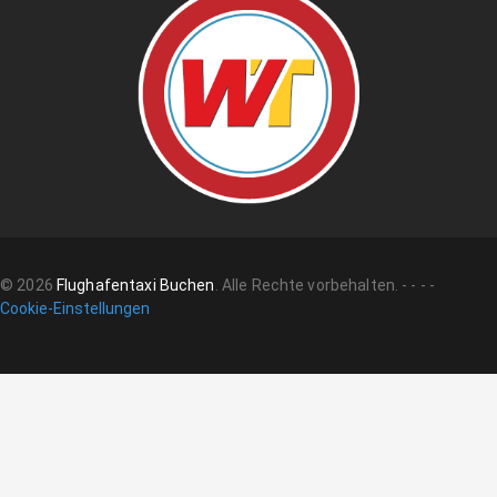
©
2026
Flughafentaxi Buchen
.
Alle Rechte vorbehalten.
-
-
-
-
Cookie-Einstellungen