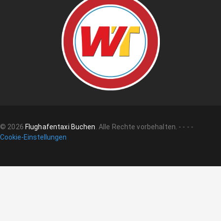
©
2026
Flughafentaxi Buchen
.
Alle Rechte vorbehalten.
-
-
-
-
Cookie-Einstellungen