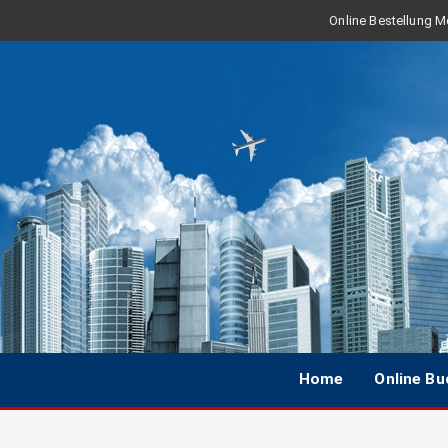
Online Bestellung Mo
Home
Online B