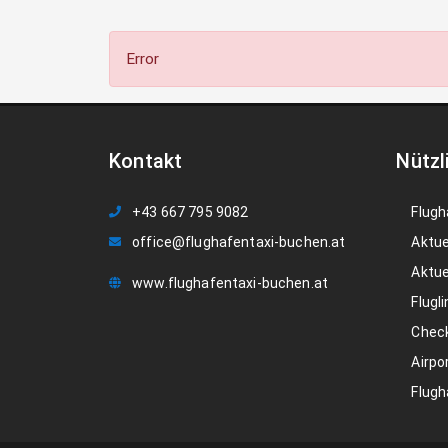
Error
Kontakt
Nützl
+43 667 795 9082
Flugh
office@flughafentaxi-buchen.at
Aktue
Aktue
www.flughafentaxi-buchen.at
Flugli
Check
Airpo
Flugh