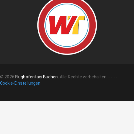
©
2026
Flughafentaxi Buchen
.
Alle Rechte vorbehalten.
-
-
-
-
Cookie-Einstellungen