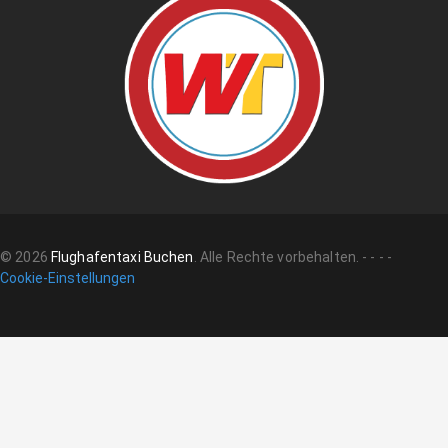
©
2026
Flughafentaxi Buchen
.
Alle Rechte vorbehalten.
-
-
-
-
Cookie-Einstellungen