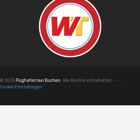
©
2026
Flughafentaxi Buchen
.
Alle Rechte vorbehalten.
-
-
-
-
Cookie-Einstellungen