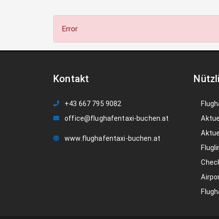
Error
Kontakt
Nützl
+43 667 795 9082
Flugh
office@flughafentaxi-buchen.at
Aktue
Aktue
www.flughafentaxi-buchen.at
Flugli
Check
Airpo
Flugh