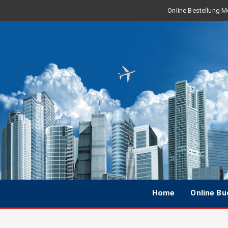
Online Bestellung Mo
Home
Online B