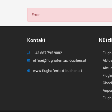
Error
Kontakt
Nützl
+43 667 795 9082
Flugh
office@flughafentaxi-buchen.at
Aktue
Aktue
www.flughafentaxi-buchen.at
Flugli
Check
Airpo
Flugh