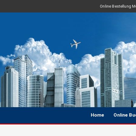
Online Bestellung Mo
Home
Online B