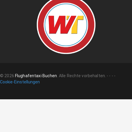
©
2026
Flughafentaxi Buchen
.
Alle Rechte vorbehalten.
-
-
-
-
Cookie-Einstellungen