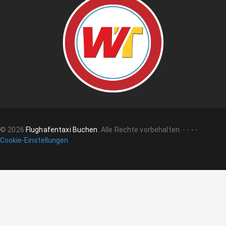
©
2026
Flughafentaxi Buchen
.
Alle Rechte vorbehalten.
-
-
-
-
Cookie-Einstellungen