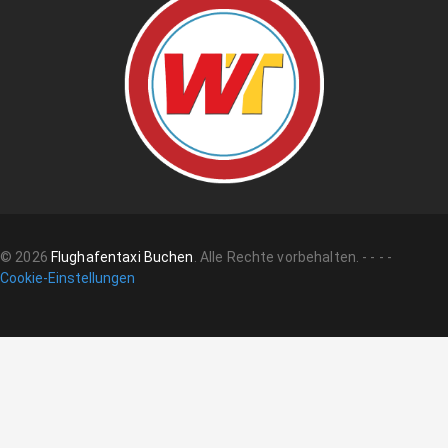
©
2026
Flughafentaxi Buchen
.
Alle Rechte vorbehalten.
-
-
-
-
Cookie-Einstellungen