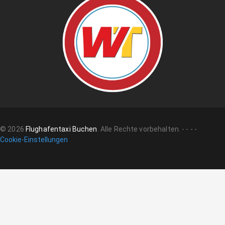
©
2026
Flughafentaxi Buchen
.
Alle Rechte vorbehalten.
-
-
-
-
Cookie-Einstellungen