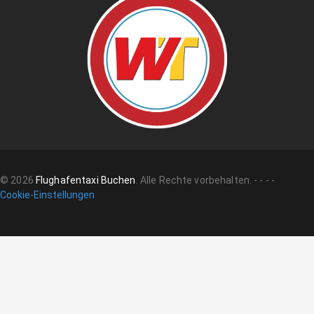
©
2026
Flughafentaxi Buchen
.
Alle Rechte vorbehalten.
-
-
-
-
Cookie-Einstellungen