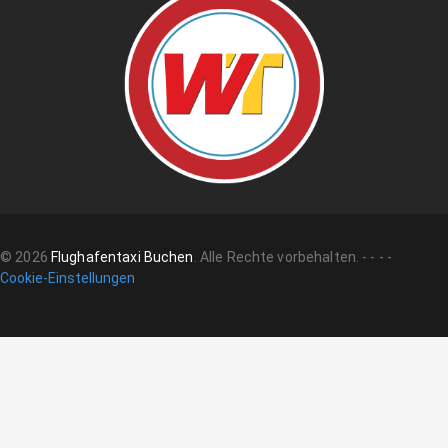
©
2026
Flughafentaxi Buchen
.
Alle Rechte vorbehalten.
-
-
-
-
Cookie-Einstellungen