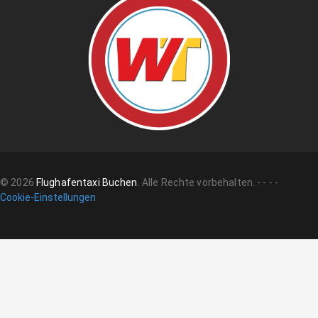
©
2026
Flughafentaxi Buchen
.
Alle Rechte vorbehalten.
-
-
-
-
Cookie-Einstellungen