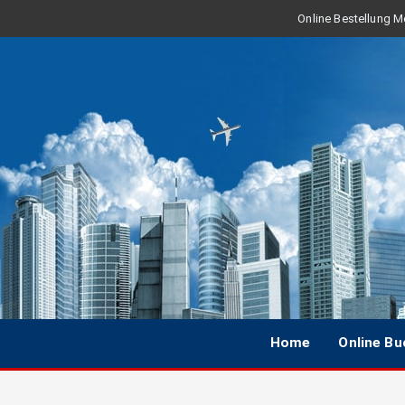
Online Bestellung Mo
Home
Online B