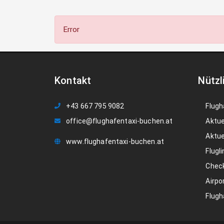
Error
Kontakt
Nützl
+43 667 795 9082
Flugh
office@flughafentaxi-buchen.at
Aktue
Aktue
www.flughafentaxi-buchen.at
Flugli
Check
Airpo
Flugh