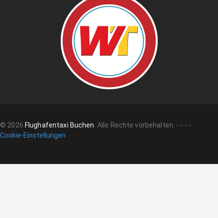
©
2026
Flughafentaxi Buchen
.
Alle Rechte vorbehalten.
-
-
-
-
Cookie-Einstellungen