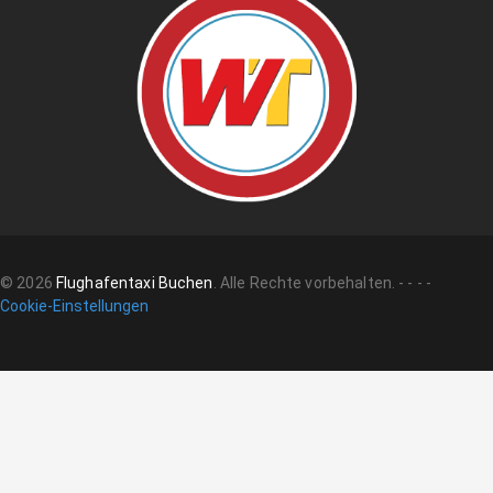
©
2026
Flughafentaxi Buchen
.
Alle Rechte vorbehalten.
-
-
-
-
Cookie-Einstellungen