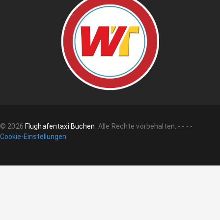
©
2026
Flughafentaxi Buchen
.
Alle Rechte vorbehalten.
-
-
-
-
Cookie-Einstellungen