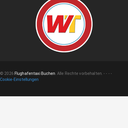
©
2026
Flughafentaxi Buchen
.
Alle Rechte vorbehalten.
-
-
-
-
Cookie-Einstellungen