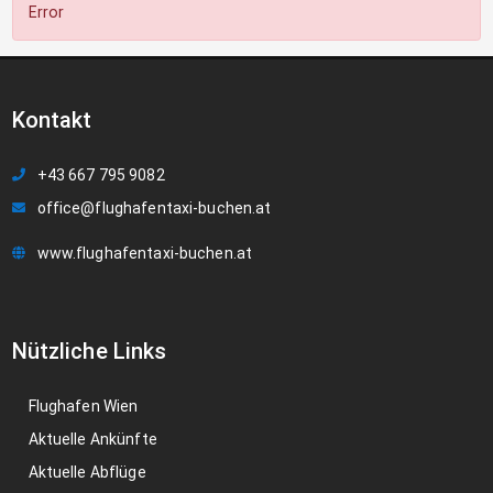
Error
Kontakt
+43 667 795 9082
office@flughafentaxi-buchen.at
www.flughafentaxi-buchen.at
Nützliche Links
Flughafen Wien
Aktuelle Ankünfte
Aktuelle Abflüge