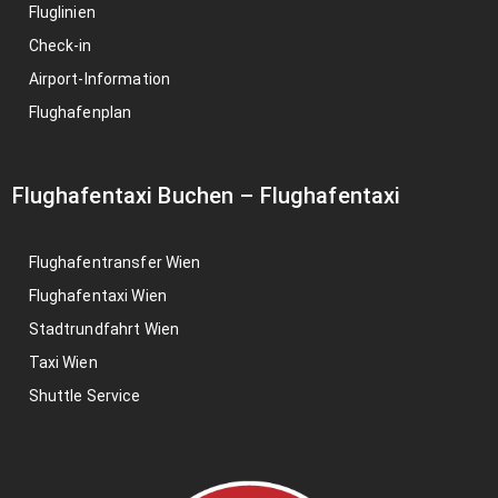
Fluglinien
Check-in
Airport-Information
Flughafenplan
Flughafentaxi Buchen
–
Flughafentaxi
Flughafentransfer Wien
Flughafentaxi Wien
Stadtrundfahrt Wien
Taxi Wien
Shuttle Service