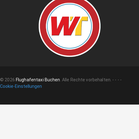
©
2026
Flughafentaxi Buchen
.
Alle Rechte vorbehalten.
-
-
-
-
Cookie-Einstellungen