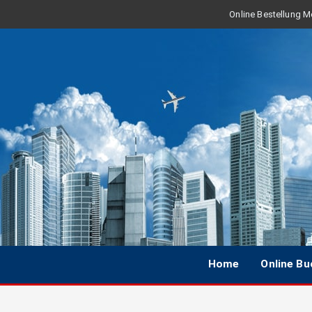
Online Bestellung Mo
Home
Online B