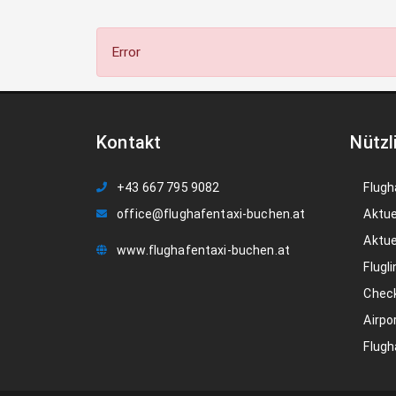
Error
Kontakt
Nützl
+43 667 795 9082
Flugh
office@flughafentaxi-buchen.at
Aktue
Aktue
www.flughafentaxi-buchen.at
Flugli
Check
Airpo
Flugh