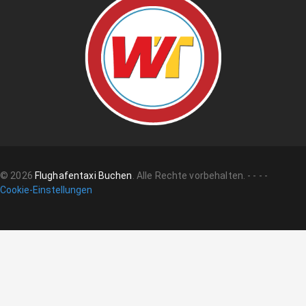
©
2026
Flughafentaxi Buchen
.
Alle Rechte vorbehalten.
-
-
-
-
Cookie-Einstellungen