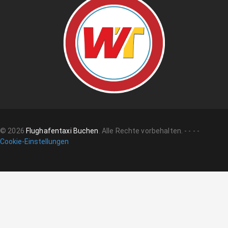
©
2026
Flughafentaxi Buchen
.
Alle Rechte vorbehalten.
-
-
-
-
Cookie-Einstellungen