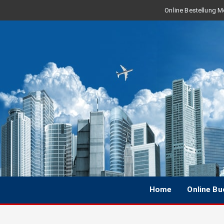
Online Bestellung Mo
Home
Online B