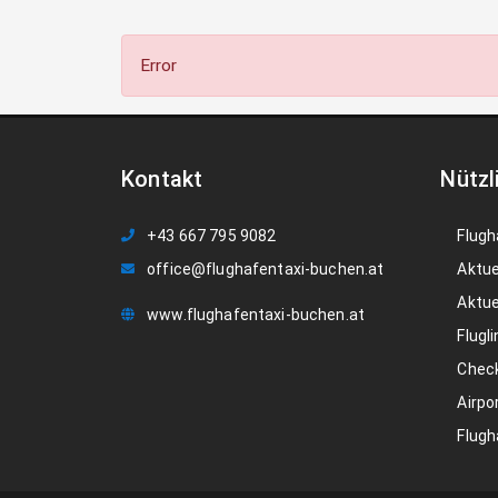
Error
Kontakt
Nützl
+43 667 795 9082
Flugh
office@flughafentaxi-buchen.at
Aktue
Aktue
www.flughafentaxi-buchen.at
Flugli
Check
Airpo
Flugh