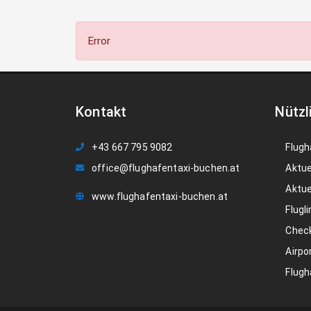
Error
Kontakt
Nützl
+43 667 795 9082
Flugh
office@flughafentaxi-buchen.at
Aktue
Aktue
www.flughafentaxi-buchen.at
Flugli
Check
Airpo
Flugh