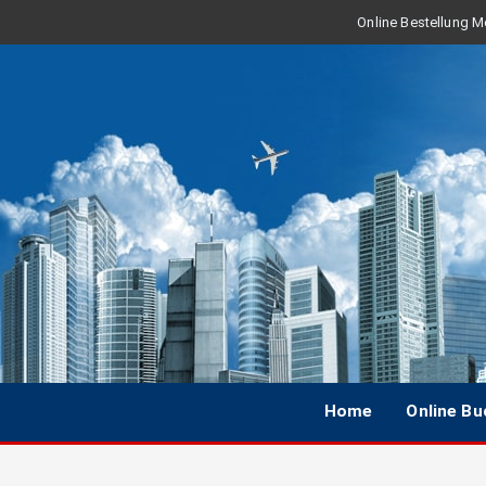
Online Bestellung Mo
Home
Online B