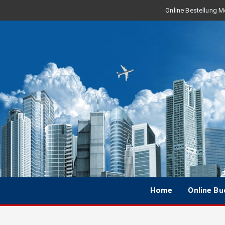
Online Bestellung Mo
Home
Online B