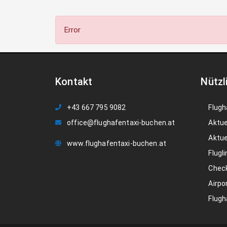
Error
Kontakt
Nützl
+43 667 795 9082
Flugh
office@flughafentaxi-buchen.at
Aktue
Aktue
www.flughafentaxi-buchen.at
Flugli
Check
Airpo
Flugh