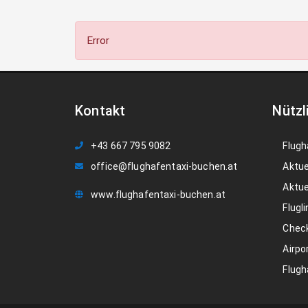
Error
Kontakt
Nützl
+43 667 795 9082
Flugh
office@flughafentaxi-buchen.at
Aktue
Aktue
www.flughafentaxi-buchen.at
Flugli
Check
Airpo
Flugh