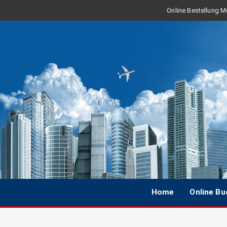
Online Bestellung Mo
Home
Online B