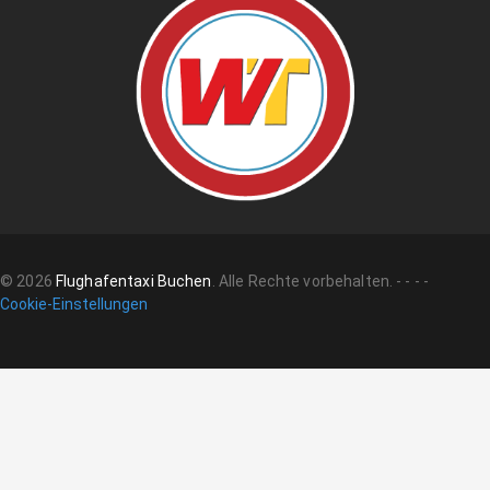
©
2026
Flughafentaxi Buchen
.
Alle Rechte vorbehalten.
-
-
-
-
Cookie-Einstellungen