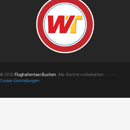
©
2026
Flughafentaxi Buchen
.
Alle Rechte vorbehalten.
-
-
-
-
Cookie-Einstellungen