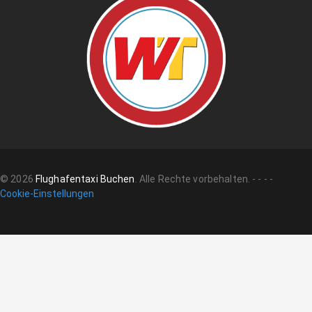
©
2026
Flughafentaxi Buchen
.
Alle Rechte vorbehalten.
-
-
-
-
Cookie-Einstellungen