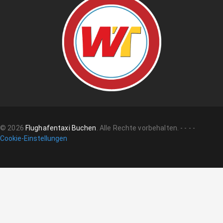
©
2026
Flughafentaxi Buchen
.
Alle Rechte vorbehalten.
-
-
-
-
Cookie-Einstellungen