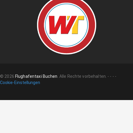
©
2026
Flughafentaxi Buchen
.
Alle Rechte vorbehalten.
-
-
-
-
Cookie-Einstellungen