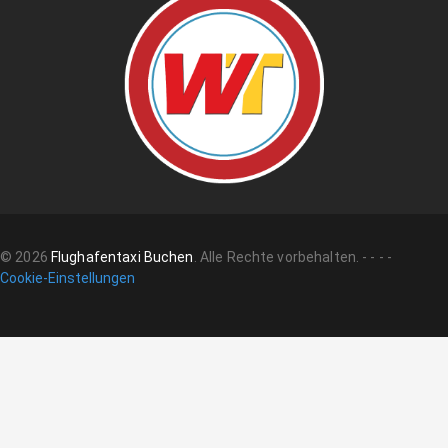
©
2026
Flughafentaxi Buchen
.
Alle Rechte vorbehalten.
-
-
-
-
Cookie-Einstellungen