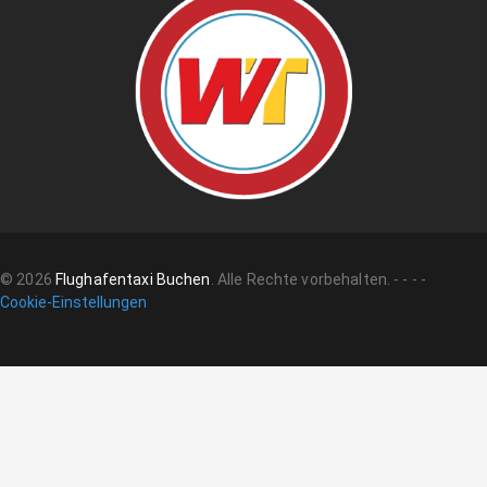
©
2026
Flughafentaxi Buchen
.
Alle Rechte vorbehalten.
-
-
-
-
Cookie-Einstellungen