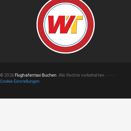
©
2026
Flughafentaxi Buchen
.
Alle Rechte vorbehalten.
-
-
-
-
Cookie-Einstellungen