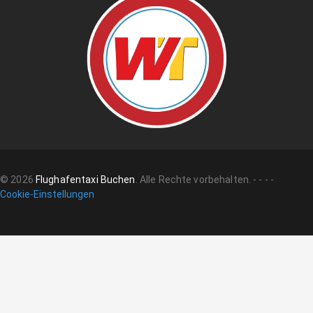
©
2026
Flughafentaxi Buchen
.
Alle Rechte vorbehalten.
-
-
-
-
Cookie-Einstellungen