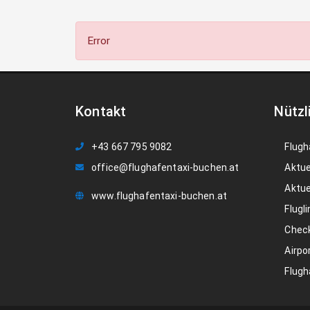
Error
Kontakt
Nützl
+43 667 795 9082
Flugh
office@flughafentaxi-buchen.at
Aktue
Aktue
www.flughafentaxi-buchen.at
Flugli
Check
Airpo
Flugh