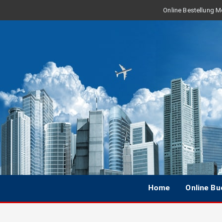
Online Bestellung Mo
Home
Online B