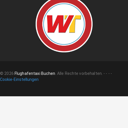
©
2026
Flughafentaxi Buchen
.
Alle Rechte vorbehalten.
-
-
-
-
Cookie-Einstellungen