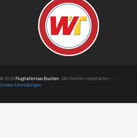
©
2026
Flughafentaxi Buchen
.
Alle Rechte vorbehalten.
-
-
-
-
Cookie-Einstellungen