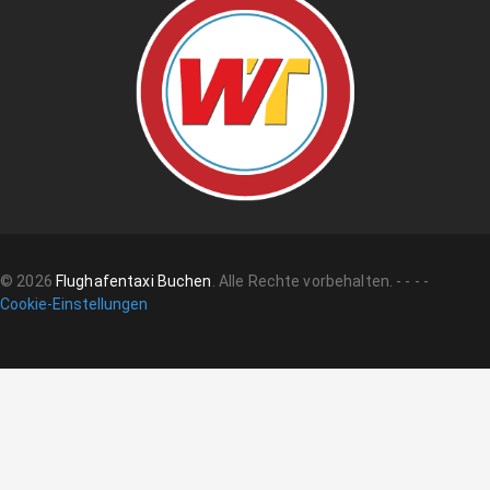
©
2026
Flughafentaxi Buchen
.
Alle Rechte vorbehalten.
-
-
-
-
Cookie-Einstellungen